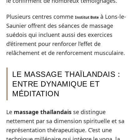
le confirment de nombreux témoignages.
Plusieurs centres comme
à Lons-le-
Institut Bote
Saunier offrent des séances de massage
suédois qui incluent aussi des exercices
d’étirement pour renforcer l’effet de
relâchement et de renforcement musculaire.
LE MASSAGE THAÏLANDAIS :
ENTRE DYNAMIQUE ET
MÉDITATION
Le
massage thaïlandais
se distingue
nettement par sa dimension spirituelle et sa
représentation thérapeutique. C’est une
technique millénaire qui intègre le yoga, la