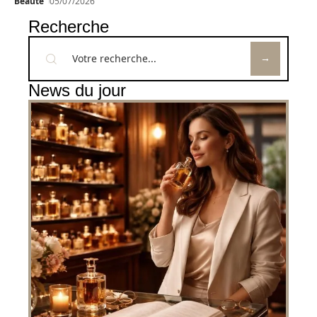
Beauté
05/07/2026
Recherche
News du jour