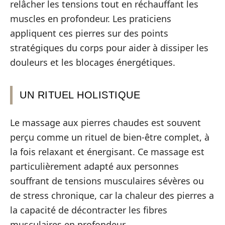
relâcher les tensions tout en réchauffant les
muscles en profondeur. Les praticiens
appliquent ces pierres sur des points
stratégiques du corps pour aider à dissiper les
douleurs et les blocages énergétiques.
UN RITUEL HOLISTIQUE
Le massage aux pierres chaudes est souvent
perçu comme un rituel de bien-être complet, à
la fois relaxant et énergisant. Ce massage est
particulièrement adapté aux personnes
souffrant de tensions musculaires sévères ou
de stress chronique, car la chaleur des pierres a
la capacité de décontracter les fibres
musculaires en profondeur.