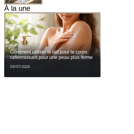
À la une
Comment utiliser le lait pour le corps
raffermissant pour une peau plus ferme
03/07/2026