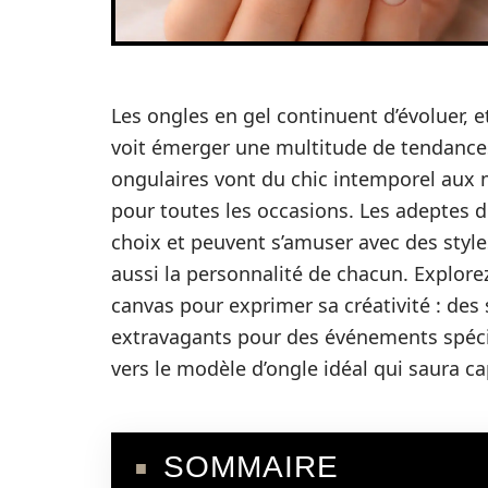
Les ongles en gel continuent d’évoluer, e
voit émerger une multitude de tendances 
ongulaires vont du chic intemporel aux m
pour toutes les occasions. Les adeptes 
choix et peuvent s’amuser avec des styl
aussi la personnalité de chacun. Explorez
canvas pour exprimer sa créativité : des
extravagants pour des événements spécia
vers le modèle d’ongle idéal qui saura ca
SOMMAIRE