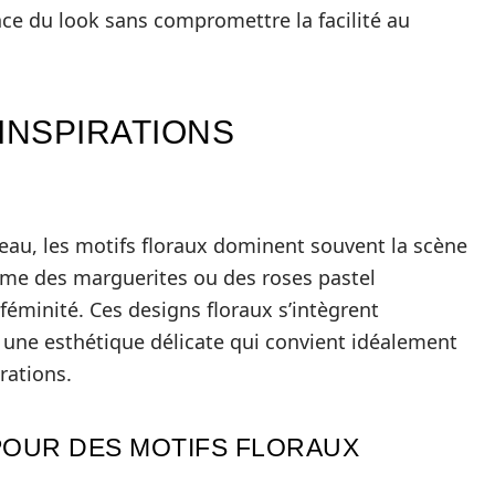
nce du look sans compromettre la facilité au
INSPIRATIONS
au, les motifs floraux dominent souvent la scène
omme des marguerites ou des roses pastel
féminité. Ces designs floraux s’intègrent
 une esthétique délicate qui convient idéalement
rations.
POUR DES MOTIFS FLORAUX