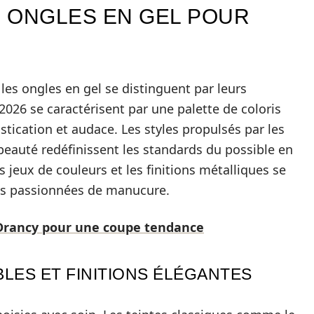
 ONGLES EN GEL POUR
es ongles en gel se distinguent par leurs
2026 se caractérisent par une palette de coloris
stication et audace. Les styles propulsés par les
beauté redéfinissent les standards du possible en
es jeux de couleurs et les finitions métalliques se
es passionnées de manucure.
à Drancy pour une coupe tendance
ES ET FINITIONS ÉLÉGANTES