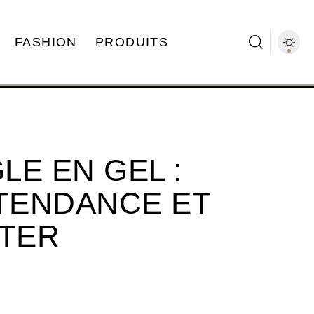
FASHION
PRODUITS
E EN GEL :
 TENDANCE ET
RTER