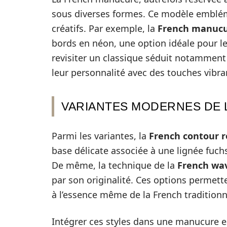
sous diverses formes. Ce modèle emblém
créatifs. Par exemple, la
French manucu
bords en néon, une option idéale pour les
revisiter un classique séduit notamment
leur personnalité avec des touches vibra
VARIANTES MODERNES DE
Parmi les variantes, la
French contour r
base délicate associée à une lignée fuch
De même, la technique de la
French wa
par son originalité. Ces options permett
à l’essence même de la French traditionn
Intégrer ces styles dans une manucure es