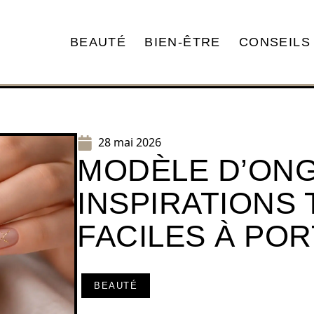
BEAUTÉ
BIEN-ÊTRE
CONSEILS
28 mai 2026
MODÈLE D’ONGL
INSPIRATIONS
FACILES À PO
BEAUTÉ