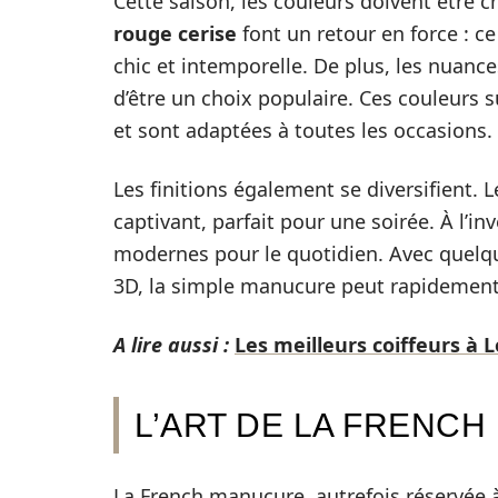
Cette saison, les couleurs doivent être c
rouge cerise
font un retour en force : c
chic et intemporelle. De plus, les nuance
d’être un choix populaire. Ces couleurs 
et sont adaptées à toutes les occasions.
Les finitions également se diversifient. 
captivant, parfait pour une soirée. À l’i
modernes pour le quotidien. Avec quelque
3D, la simple manucure peut rapidement 
A lire aussi :
Les meilleurs coiffeurs à
L’ART DE LA FRENC
La French manucure, autrefois réservée à 