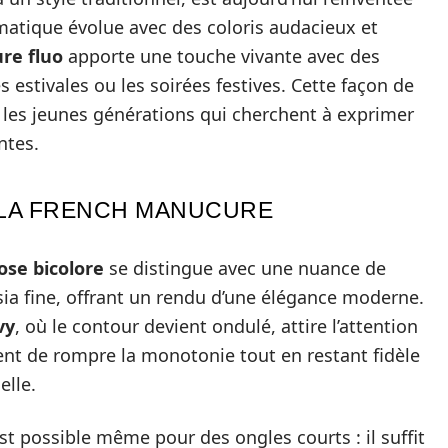
atique évolue avec des coloris audacieux et
re fluo
apporte une touche vivante avec des
 estivales ou les soirées festives. Cette façon de
 les jeunes générations qui cherchent à exprimer
ntes.
 LA FRENCH MANUCURE
ose bicolore
se distingue avec une nuance de
sia fine, offrant un rendu d’une élégance moderne.
vy
, où le contour devient ondulé, attire l’attention
ent de rompre la monotonie tout en restant fidèle
elle.
t possible même pour des ongles courts : il suffit