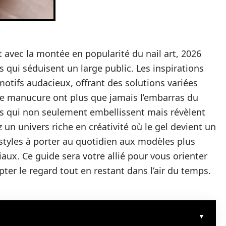
t avec la montée en popularité du nail art, 2026
qui séduisent un large public. Les inspirations
otifs audacieux, offrant des solutions variées
de manucure ont plus que jamais l’embarras du
es qui non seulement embellissent mais révèlent
 un univers riche en créativité où le gel devient un
 styles à porter au quotidien aux modèles plus
ux. Ce guide sera votre allié pour vous orienter
pter le regard tout en restant dans l’air du temps.