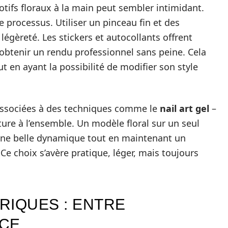
otifs floraux à la main peut sembler intimidant.
 processus. Utiliser un pinceau fin et des
légèreté. Les stickers et autocollants offrent
obtenir un rendu professionnel sans peine. Cela
t en ayant la possibilité de modifier son style
 associées à des techniques comme le
nail art gel
–
xture à l’ensemble. Un modèle floral sur un seul
 une belle dynamique tout en maintenant un
 Ce choix s’avère pratique, léger, mais toujours
RIQUES : ENTRE
ACE