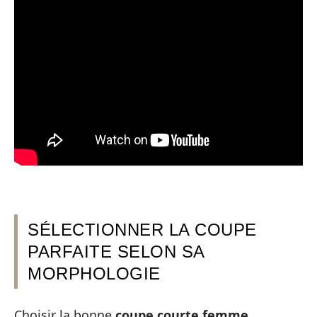
SÉLECTIONNER LA COUPE
PARFAITE SELON SA
MORPHOLOGIE
Choisir la bonne
coupe courte femme