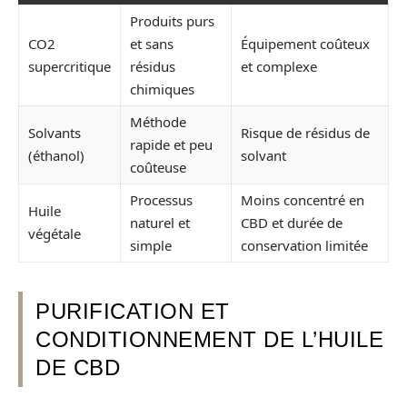
Produits purs
CO2
et sans
Équipement coûteux
supercritique
résidus
et complexe
chimiques
Méthode
Solvants
Risque de résidus de
rapide et peu
(éthanol)
solvant
coûteuse
Processus
Moins concentré en
Huile
naturel et
CBD et durée de
végétale
simple
conservation limitée
PURIFICATION ET
CONDITIONNEMENT DE L’HUILE
DE CBD