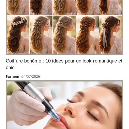
Coiffure bohème : 10 idées pour un look romantique et
chic
Fashion
04/07/2026