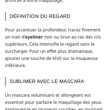
artificiel à votre maquillage.
DÉFINITION DU REGARD
Pour accentuer la profondeur, tracez finement
un trait d’
eyeliner
noir ou brun au ras des cils
supérieurs. Cela intensifie le regard sans le
surcharger. Pour un effet plus dramatique,
ajoutez une touche de khôl sur la muqueuse
inférieure.
SUBLIMER AVEC LE MASCARA
Un mascara volumisant et allongeant est
essentiel pour parfaire le maquillage des yeux.
Appliquez-le en plusieurs couches, en insistant