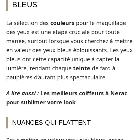
BLEUS
La sélection des
couleurs
pour le maquillage
des yeux est une étape cruciale pour toute
mariée, surtout lorsque vous cherchez à mettre
en valeur des yeux bleus éblouissants. Les yeux
bleus ont cette capacité unique à capter la
lumière, rendant chaque
teinte
de fard à
paupières d’autant plus spectaculaire.
A lire aussi :
Les meilleurs coiffeurs à Nerac
pour sublimer votre look
NUANCES QUI FLATTENT
Pour mettre en valeur vos yeux bleus, optez