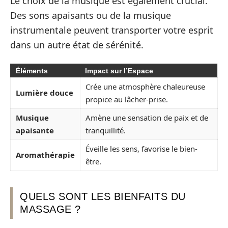
Le choix de la musique est également crucial.
Des sons apaisants ou de la musique
instrumentale peuvent transporter votre esprit
dans un autre état de sérénité.
Éléments
Impact sur l’Espace
Crée une atmosphère chaleureuse
Lumière douce
propice au lâcher-prise.
Musique
Amène une sensation de paix et de
apaisante
tranquillité.
Éveille les sens, favorise le bien-
Aromathérapie
être.
QUELS SONT LES BIENFAITS DU
MASSAGE ?