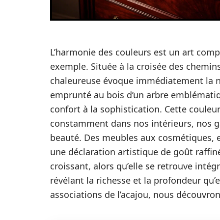
L’harmonie des couleurs est un art compl
exemple. Située à la croisée des chemins 
chaleureuse évoque immédiatement la no
emprunté au bois d’un arbre emblématiqu
confort à la sophistication. Cette couleu
constamment dans nos intérieurs, nos g
beauté. Des meubles aux cosmétiques, en
une déclaration artistique de goût raffin
croissant, alors qu’elle se retrouve intég
révélant la richesse et la profondeur qu’
associations de l’acajou, nous découvrons