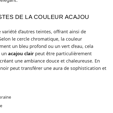
 élégant.
STES DE LA COULEUR ACAJOU
variété d’autres teintes, offrant ainsi de
elon le cercle chromatique, la couleur
ment un bleu profond ou un vert d’eau, cela
, un
acajou clair
peut être particulièrement
créant une ambiance douce et chaleureuse. En
noir peut transférer une aura de sophistication et
oraine
se