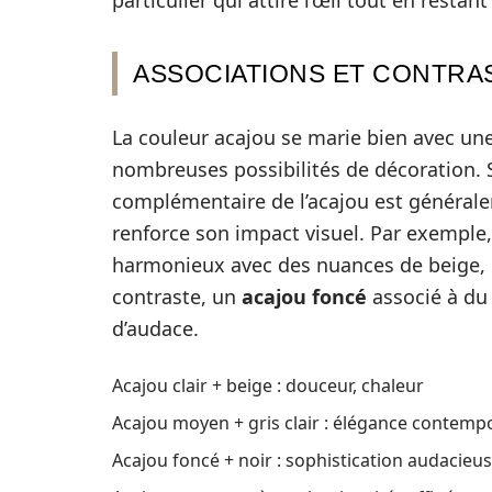
particulier qui attire l’œil tout en restant
ASSOCIATIONS ET CONTRA
La couleur acajou se marie bien avec une 
nombreuses possibilités de décoration. S
complémentaire de l’acajou est générale
renforce son impact visuel. Par exemple
harmonieux avec des nuances de beige, 
contraste, un
acajou foncé
associé à du 
d’audace.
Acajou clair + beige : douceur, chaleur
Acajou moyen + gris clair : élégance contemp
Acajou foncé + noir : sophistication audacieu