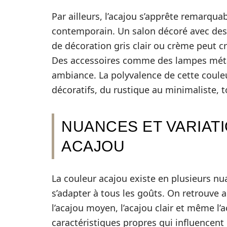
Par ailleurs, l’acajou s’apprête remarqua
contemporain. Un salon décoré avec des
de décoration gris clair ou crème peut c
Des accessoires comme des lampes métal
ambiance. La polyvalence de cette couleu
décoratifs, du rustique au minimaliste, t
NUANCES ET VARIAT
ACAJOU
La couleur acajou existe en plusieurs nua
s’adapter à tous les goûts. On retrouve ai
l’acajou moyen, l’acajou clair et même l
caractéristiques propres qui influencent