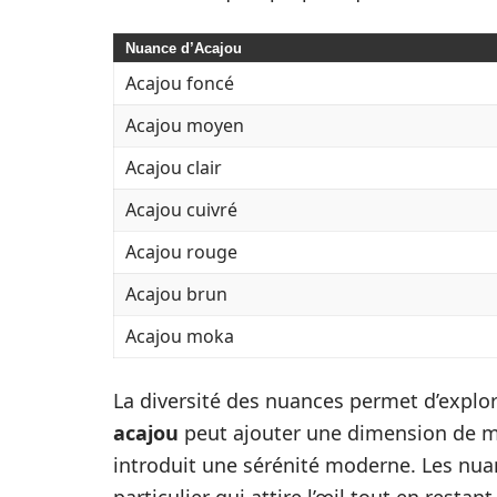
Nuance d’Acajou
Acajou foncé
Acajou moyen
Acajou clair
Acajou cuivré
Acajou rouge
Acajou brun
Acajou moka
La diversité des nuances permet d’explo
acajou
peut ajouter une dimension de my
introduit une sérénité moderne. Les nuan