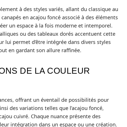
blement à des styles variés, allant du classique au
 canapés en acajou foncé associé à des éléments
réer un espace à la fois moderne et intemporel.
liques ou des tableaux dorés accentuent cette
r lui permet d’être intégrée dans divers styles
out en gardant son allure raffinée.
IONS DE LA COULEUR
nces, offrant un éventail de possibilités pour
nsi des variations telles que l’acajou foncé,
’acajou cuivré. Chaque nuance présente des
 leur intégration dans un espace ou une création.