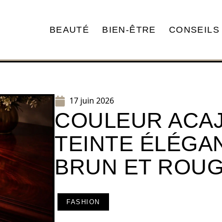
BEAUTÉ
BIEN-ÊTRE
CONSEILS
17 juin 2026
COULEUR ACAJ
TEINTE ÉLÉGA
BRUN ET ROU
FASHION