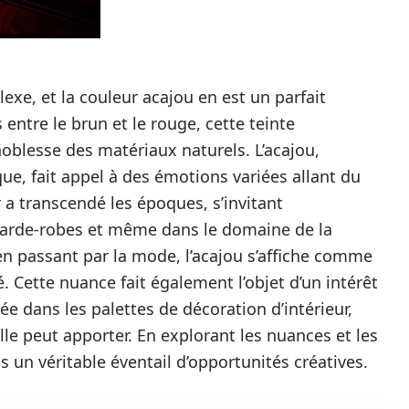
exe, et la couleur acajou en est un parfait
entre le brun et le rouge, cette teinte
blesse des matériaux naturels. L’acajou,
e, fait appel à des émotions variées allant du
r a transcendé les époques, s’invitant
arde-robes et même dans le domaine de la
 passant par la mode, l’acajou s’affiche comme
é. Cette nuance fait également l’objet d’un intérêt
rée dans les palettes de décoration d’intérieur,
elle peut apporter. En explorant les nuances et les
 un véritable éventail d’opportunités créatives.