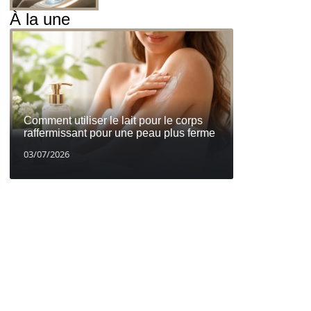
À la une
Comment utiliser le lait pour le corps
raffermissant pour une peau plus ferme
03/07/2026