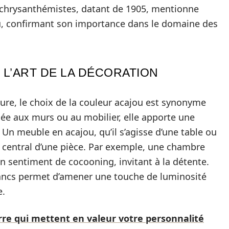
s chrysanthémistes, datant de 1905, mentionne
ou, confirmant son importance dans le domaine des
L’ART DE LA DÉCORATION
ure, le choix de la couleur acajou est synonyme
quée aux murs ou au mobilier, elle apporte une
Un meuble en acajou, qu’il s’agisse d’une table ou
t central d’une pièce. Par exemple, une chambre
un sentiment de cocooning, invitant à la détente.
lancs permet d’amener une touche de luminosité
e.
rre qui mettent en valeur votre personnalité