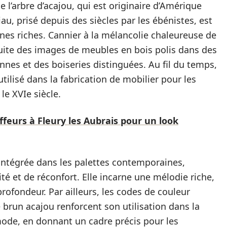
 l’arbre d’acajou, qui est originaire d’Amérique
u, prisé depuis des siècles par les ébénistes, est
nes riches. Cannier à la mélancolie chaleureuse de
suite des images de meubles en bois polis dans des
nnes et des boiseries distinguées. Au fil du temps,
tilisé dans la fabrication de mobilier pour les
le XVIe siècle.
ffeurs à Fleury les Aubrais pour un look
é intégrée dans les palettes contemporaines,
té et de réconfort. Elle incarne une mélodie riche,
rofondeur. Par ailleurs, les codes de couleur
 brun acajou renforcent son utilisation dans la
ode, en donnant un cadre précis pour les