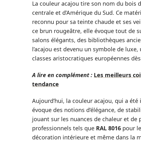
La couleur acajou tire son nom du bois de
centrale et d’Amérique du Sud. Ce matéria
reconnu pour sa teinte chaude et ses vei
ce brun rougeâtre, elle évoque tout de 
salons élégants, des bibliothèques ancie
l’acajou est devenu un symbole de luxe, u
classes aristocratiques européennes dès 
A lire en complément :
Les meilleurs coi
tendance
Aujourd’hui, la couleur acajou, qui a ét
évoque des notions d’élégance, de stabili
jouant sur les nuances de chaleur et de p
professionnels tels que
RAL 8016
pour le
décoration intérieure et même dans la m