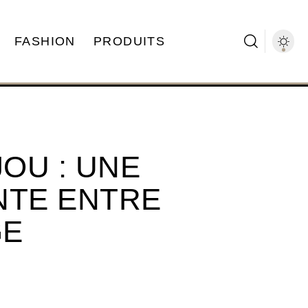
FASHION
PRODUITS
OU : UNE
NTE ENTRE
GE