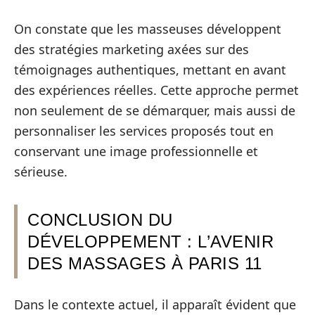
On constate que les masseuses développent
des stratégies marketing axées sur des
témoignages authentiques, mettant en avant
des expériences réelles. Cette approche permet
non seulement de se démarquer, mais aussi de
personnaliser les services proposés tout en
conservant une image professionnelle et
sérieuse.
CONCLUSION DU
DÉVELOPPEMENT : L’AVENIR
DES MASSAGES À PARIS 11
Dans le contexte actuel, il apparaît évident que