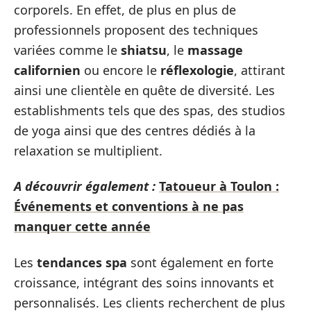
corporels. En effet, de plus en plus de
professionnels proposent des techniques
variées comme le
shiatsu
, le
massage
californien
ou encore le
réflexologie
, attirant
ainsi une clientèle en quête de diversité. Les
establishments tels que des spas, des studios
de yoga ainsi que des centres dédiés à la
relaxation se multiplient.
A découvrir également :
Tatoueur à Toulon :
Événements et conventions à ne pas
manquer cette année
Les
tendances spa
sont également en forte
croissance, intégrant des soins innovants et
personnalisés. Les clients recherchent de plus