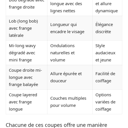
longue avec des
et allure
frange droite
lignes nettes
dynamique
Lob (long bob)
Longueur qui
Élégance
avec frange
encadre le visage
discrète
latérale
Mi-long wavy
Ondulations
Style
dégradé avec
naturelles et
audacieux
mini frange
volume
et jeune
Coupe droite mi-
Allure épurée et
Facilité de
longue avec
douceur
coiffage
frange balayée
Coupe layered
Options
Couches multiples
avec frange
variées de
pour volume
longue
coiffage
Chacune de ces coupes offre une manière