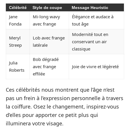
Célébrité
Style de coupe
Message Heuristic
Jane
Mi-long wavy
Élégance et audace à
Fonda
avec frange
tout âge
Modernité tout en
Meryl
Lob avec frange
conservant un air
Streep
latérale
classique
Bob dégradé
Julia
avec frange
Joie de vivre et légèreté
Roberts
effilée
Ces célébrités nous montrent que l’âge n’est
pas un frein à l’expression personnelle à travers
la coiffure. Osez le changement, inspirez-vous
d’elles pour apporter ce petit plus qui
illuminera votre visage.