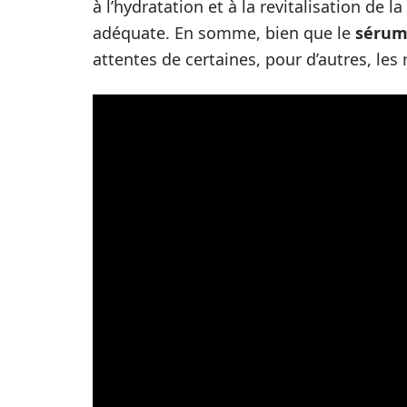
à l’hydratation et à la revitalisation de 
adéquate. En somme, bien que le
sérum
attentes de certaines, pour d’autres, les