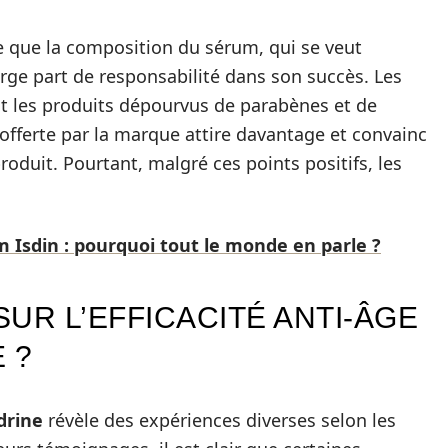
 que la composition du sérum, qui se veut
arge part de responsabilité dans son succès. Les
t les produits dépourvus de parabènes et de
offerte par la marque attire davantage et convainc
duit. Pourtant, malgré ces points positifs, les
m Isdin : pourquoi tout le monde en parle ?
UR L’EFFICACITÉ ANTI-ÂGE
 ?
drine
révèle des expériences diverses selon les