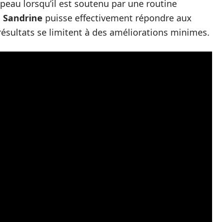
la peau lorsqu’il est soutenu par une routine
 Sandrine
puisse effectivement répondre aux
 résultats se limitent à des améliorations minimes.