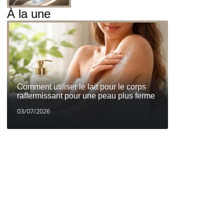
À la une
Comment utiliser le lait pour le corps
raffermissant pour une peau plus ferme
03/07/2026