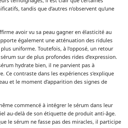
eurs témoignages, il est clair que certaines
icatifs, tandis que d’autres n’observent qu’une
ffirme avoir vu sa peau gagner en élasticité au
 rapporte également une atténuation des ridules
plus uniforme. Toutefois, à l’opposé, un retour
u sérum sur de plus profondes rides d’expression.
érum hydrate bien, il ne parvient pas à
. Ce contraste dans les expériences s’explique
peau et le moment d’apparition des signes de
 même commencé à intégrer le sérum dans leur
iel au-delà de son étiquette de produit anti-âge.
ue le sérum ne fasse pas des miracles, il participe