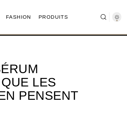
FASHION
PRODUITS
 SÉRUM
 QUE LES
 EN PENSENT