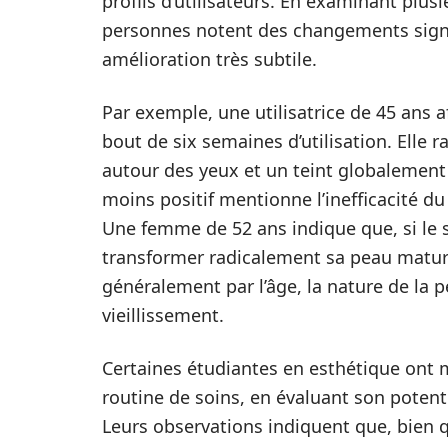
profils d’utilisateurs. En examinant plusi
personnes notent des changements signif
amélioration très subtile.
Par exemple, une utilisatrice de 45 ans a
bout de six semaines d’utilisation. Elle
autour des yeux et un teint globalement 
moins positif mentionne l’inefficacité d
Une femme de 52 ans indique que, si le s
transformer radicalement sa peau mature
généralement par l’âge, la nature de la 
vieillissement.
Certaines étudiantes en esthétique ont
routine de soins, en évaluant son potent
Leurs observations indiquent que, bien q