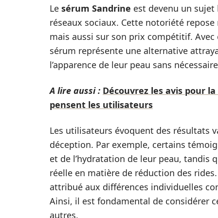
Le
sérum Sandrine
est devenu un sujet 
réseaux sociaux. Cette notoriété repose 
mais aussi sur son prix compétitif. Ave
sérum représente une alternative attraya
l’apparence de leur peau sans nécessaire
A lire aussi :
Découvrez les avis pour la
pensent les utilisateurs
Les utilisateurs évoquent des résultats v
déception. Par exemple, certains témoign
et de l’hydratation de leur peau, tandis q
réelle en matière de réduction des rides
attribué aux différences individuelles com
Ainsi, il est fondamental de considérer 
autres.