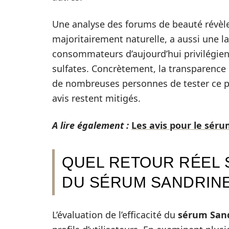
Une analyse des forums de beauté révèle
majoritairement naturelle, a aussi une l
consommateurs d’aujourd’hui privilégien
sulfates. Concrètement, la transparence 
de nombreuses personnes de tester ce pro
avis restent mitigés.
A lire également :
Les avis pour le séru
QUEL RETOUR RÉEL S
DU SÉRUM SANDRINE
L’évaluation de l’efficacité du
sérum San