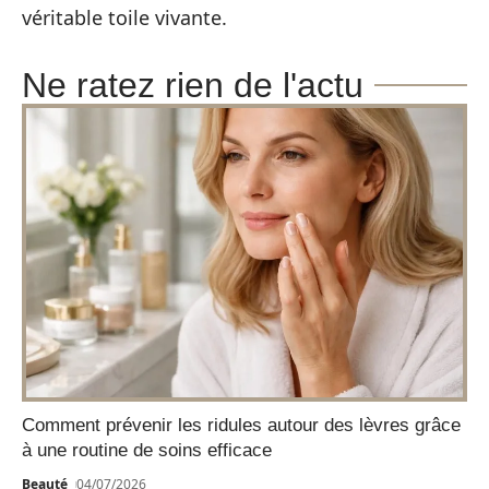
véritable toile vivante.
Ne ratez rien de l'actu
Comment prévenir les ridules autour des lèvres grâce
à une routine de soins efficace
Beauté
04/07/2026