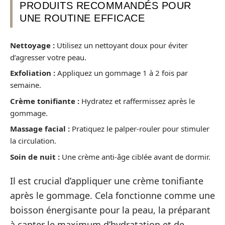
PRODUITS RECOMMANDÉS POUR
UNE ROUTINE EFFICACE
Nettoyage :
Utilisez un nettoyant doux pour éviter
d’agresser votre peau.
Exfoliation :
Appliquez un gommage 1 à 2 fois par
semaine.
Crème tonifiante :
Hydratez et raffermissez après le
gommage.
Massage facial :
Pratiquez le palper-rouler pour stimuler
la circulation.
Soin de nuit :
Une crème anti-âge ciblée avant de dormir.
Il est crucial d’appliquer une crème tonifiante
après le gommage. Cela fonctionne comme une
boisson énergisante pour la peau, la préparant
à capter le maximum d’hydratation et de