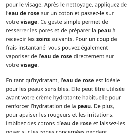
pour le visage. Après le nettoyage, appliquez de
l’
eau de rose
sur un coton et passez-le sur
votre
visage
. Ce geste simple permet de
resserrer les pores et de préparer la
peau
à
recevoir les
soins
suivants. Pour un coup de
frais instantané, vous pouvez également
vaporiser de l’
eau de rose
directement sur
votre
visage
.
En tant qu’hydratant, l’
eau de rose
est idéale
pour les peaux sensibles. Elle peut être utilisée
avant votre crème hydratante habituelle pour
renforcer l’hydratation de la
peau
. De plus,
pour apaiser les rougeurs et les irritations,
imbibez des cotons d’
eau de rose
et laissez-les
poser sur les zones concernées pendant