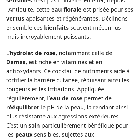
sensibles
n’est pas nouvelle. En effet, depuis
l’Antiquité, cette
eau florale
est prisée pour ses
vertus
apaisantes et régénérantes. Déclinons
ensemble ces
bienfaits
souvent méconnus
mais incroyablement puissants.
L’
hydrolat de rose
, notamment celle de
Damas
, est riche en vitamines et en
antioxydants. Ce cocktail de nutriments aide à
fortifier la barrière cutanée, réduisant ainsi les
rougeurs et les irritations. Appliquée
régulièrement, l’
eau de rose
permet de
rééquilibrer
le pH de la peau, la rendant ainsi
plus résistante aux agressions extérieures.
C’est un
soin
particulièrement bénéfique pour
les
peaux
sensibles, sujettes aux