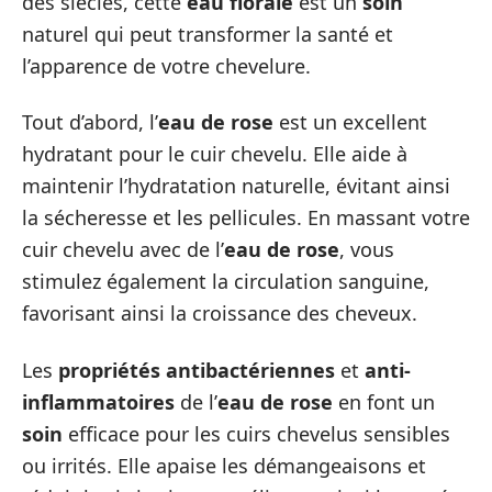
des siècles, cette
eau florale
est un
soin
naturel qui peut transformer la santé et
l’apparence de votre chevelure.
Tout d’abord, l’
eau de rose
est un excellent
hydratant pour le cuir chevelu. Elle aide à
maintenir l’hydratation naturelle, évitant ainsi
la sécheresse et les pellicules. En massant votre
cuir chevelu avec de l’
eau de rose
, vous
stimulez également la circulation sanguine,
favorisant ainsi la croissance des cheveux.
Les
propriétés antibactériennes
et
anti-
inflammatoires
de l’
eau de rose
en font un
soin
efficace pour les cuirs chevelus sensibles
ou irrités. Elle apaise les démangeaisons et