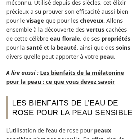
méconnu. Utilisé depuis des siècles, cet élixir
précieux a su prouver son efficacité aussi bien
pour le
visage
que pour les
cheveux
. Allons
ensemble à la découverte des
vertus
cachées
de cette célèbre
eau florale
, de ses
propriétés
pour la
santé
et la
beauté
, ainsi que des
soins
divers qu’elle peut apporter à votre
peau
.
A lire aussi :
Les bienfaits de la mélatonine
pour la peau : ce que vous devez savoir
LES BIENFAITS DE L’EAU DE
ROSE POUR LA PEAU SENSIBLE
L’utilisation de l’eau de rose pour
peaux