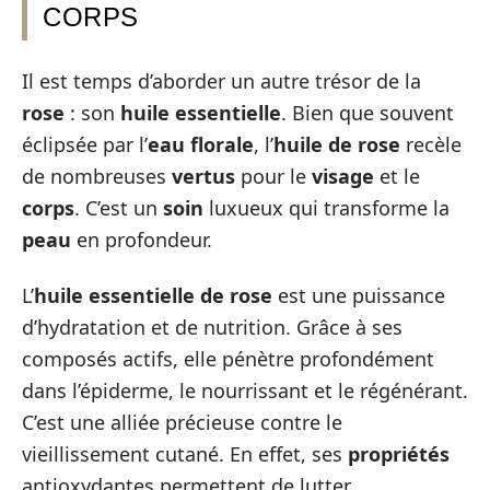
CORPS
Il est temps d’aborder un autre trésor de la
rose
: son
huile essentielle
. Bien que souvent
éclipsée par l’
eau florale
, l’
huile de rose
recèle
de nombreuses
vertus
pour le
visage
et le
corps
. C’est un
soin
luxueux qui transforme la
peau
en profondeur.
L’
huile essentielle de rose
est une puissance
d’hydratation et de nutrition. Grâce à ses
composés actifs, elle pénètre profondément
dans l’épiderme, le nourrissant et le régénérant.
C’est une alliée précieuse contre le
vieillissement cutané. En effet, ses
propriétés
antioxydantes permettent de lutter