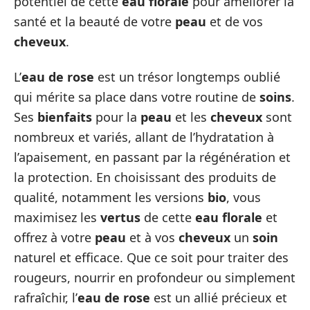
potentiel de cette
eau florale
pour améliorer la
santé et la beauté de votre
peau
et de vos
cheveux
.
L’
eau de rose
est un trésor longtemps oublié
qui mérite sa place dans votre routine de
soins
.
Ses
bienfaits
pour la
peau
et les
cheveux
sont
nombreux et variés, allant de l’hydratation à
l’apaisement, en passant par la régénération et
la protection. En choisissant des produits de
qualité, notamment les versions
bio
, vous
maximisez les
vertus
de cette
eau florale
et
offrez à votre
peau
et à vos
cheveux
un
soin
naturel et efficace. Que ce soit pour traiter des
rougeurs, nourrir en profondeur ou simplement
rafraîchir, l’
eau de rose
est un allié précieux et