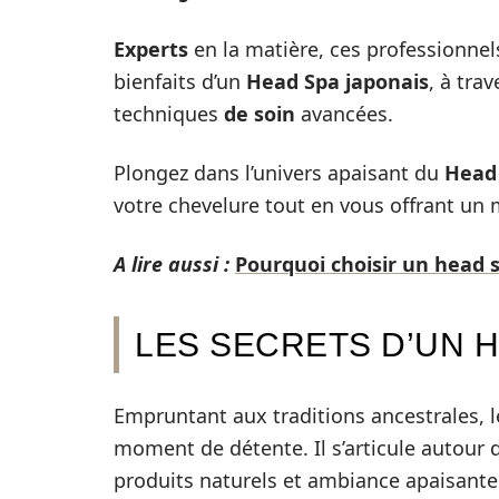
Experts
en la matière, ces professionnels
bienfaits d’un
Head Spa japonais
, à tr
techniques
de soin
avancées.
Plongez dans l’univers apaisant du
Head
votre chevelure tout en vous offrant un
A lire aussi :
Pourquoi choisir un head s
LES SECRETS D’UN H
Empruntant aux traditions ancestrales, 
moment de détente. Il s’articule autour d
produits naturels et ambiance apaisante