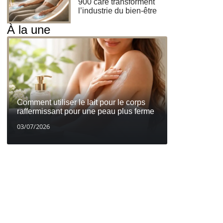
900 care transforment
l’industrie du bien-être
À la une
Comment utiliser le lait pour le corps
raffermissant pour une peau plus ferme
03/07/2026