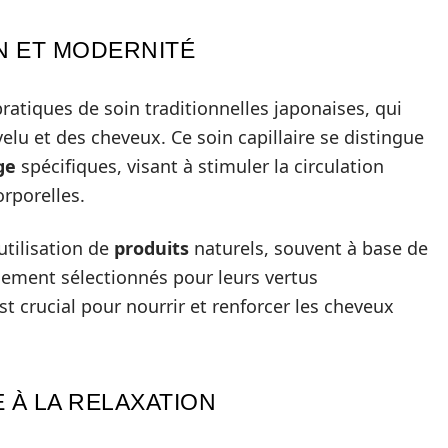
ON ET MODERNITÉ
ratiques de soin traditionnelles japonaises, qui
velu et des cheveux. Ce soin capillaire se distingue
ge
spécifiques, visant à stimuler la circulation
orporelles.
tilisation de
produits
naturels, souvent à base de
usement sélectionnés pour leurs vertus
st crucial pour nourrir et renforcer les cheveux
 À LA RELAXATION