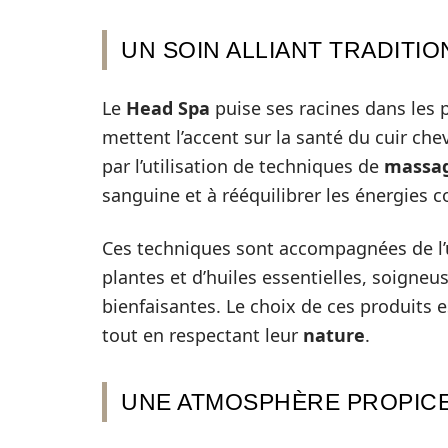
UN SOIN ALLIANT TRADITI
Le
Head Spa
puise ses racines dans les p
mettent l’accent sur la santé du cuir che
par l’utilisation de techniques de
massa
sanguine et à rééquilibrer les énergies c
Ces techniques sont accompagnées de l’u
plantes et d’huiles essentielles, soigne
bienfaisantes. Le choix de ces produits e
tout en respectant leur
nature
.
UNE ATMOSPHÈRE PROPICE