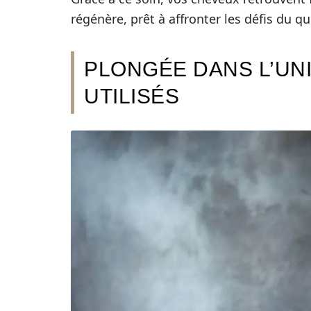
régénère, prêt à affronter les défis du q
PLONGÉE DANS L’UN
UTILISÉS