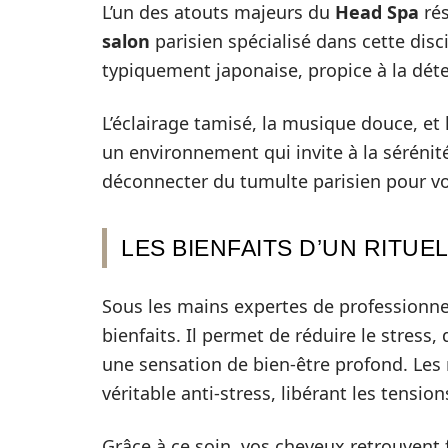
L’un des atouts majeurs du
Head Spa
rés
salon
parisien spécialisé dans cette dis
typiquement japonaise, propice à la déten
L’éclairage tamisé, la musique douce, et 
un environnement qui invite à la séréni
déconnecter du tumulte parisien pour v
LES BIENFAITS D’UN RITUE
Sous les mains expertes de professionne
bienfaits. Il permet de réduire le stress,
une sensation de bien-être profond. Le
véritable anti-stress, libérant les tensi
Grâce à ce soin, vos cheveux retrouvent fo