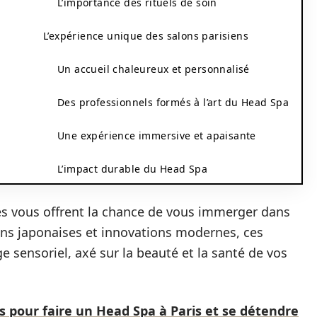
L’importance des rituels de soin
L’expérience unique des salons parisiens
Un accueil chaleureux et personnalisé
Des professionnels formés à l’art du Head Spa
Une expérience immersive et apaisante
L’impact durable du Head Spa
és vous offrent la chance de vous immerger dans
ions japonaises et innovations modernes, ces
sensoriel, axé sur la beauté et la santé de vos
s pour faire un Head Spa à Paris et se détendre