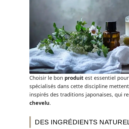
Choisir le bon
produit
est essentiel pou
spécialisés dans cette discipline mettent
inspirés des traditions japonaises, qui r
chevelu
.
DES INGRÉDIENTS NATUREL