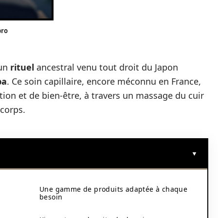
pro
 un
rituel
ancestral venu tout droit du Japon
pa
. Ce soin capillaire, encore méconnu en France,
ion et de bien-être, à travers un massage du cuir
 corps.
Une gamme de produits adaptée à chaque
besoin