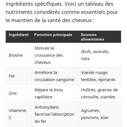
ingrédients spécifiques. Voici un tableau des
nutriments considérés comme essentiels pour
le maintien de la santé des cheveux :
Ingrédient
Fonction principale
Sources
alimentaires
Stimule la
Œufs, avocats,
Biotine
croissance des
noix
cheveux
Améliore la
Viande rouge,
Fer
circulation sanguine
lentilles, épinards
Répare le tissu
Huîtres, graines de
Zinc
capillaire
citrouille, viandes
Antioxydant,
Vitamine
Agrumes,
favorise l’absorption
C
poivrons, kiwi
du fer